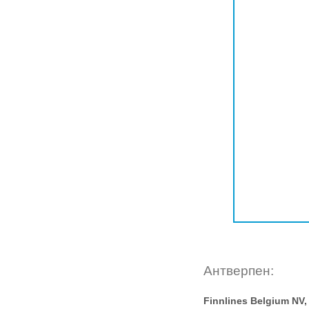
Антверпен:
Finnlines Belgium NV