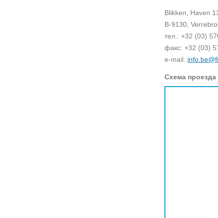
Blikken, Haven 1
B-9130, Verrebro
тел.: +32 (03) 5
факс: +32 (03) 5
e-mail:
info.be@f
Схема проезда 