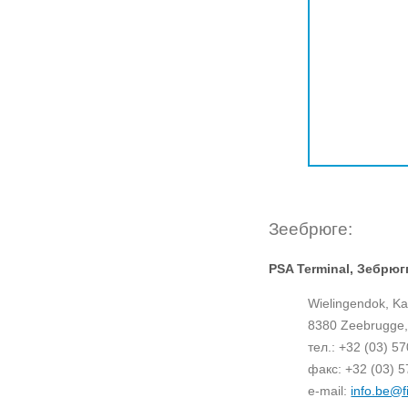
Зеебрюге:
PSA Terminal, Зебрюг
Wielingendok, Ka
8380 Zeebrugge,
тел.: +32 (03) 5
факс: +32 (03) 5
e-mail:
info.be@f