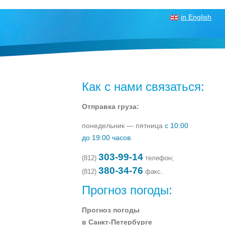
in English
Как с нами связаться:
Отправка груза:
понедельник — пятница
с 10:00
до 19:00 часов
.
303-99-14
(812)
телефон;
380-34-76
(812)
факс.
Прогноз погоды:
Прогноз погоды
в Санкт-Петербурге