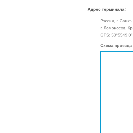
Адрес терминала:
Россия, г. Санкт
г. Ломоносов, К
GPS: 59°5549.0"
Схема проезда 