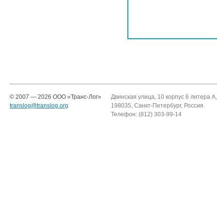
© 2007 — 2026 ООО «Транc-Лог»
Двинская улица, 10 корпус 6 литера А,
translog@translog.org
198035, Санкт-Петербург, Россия
Телефон: (812) 303-99-14